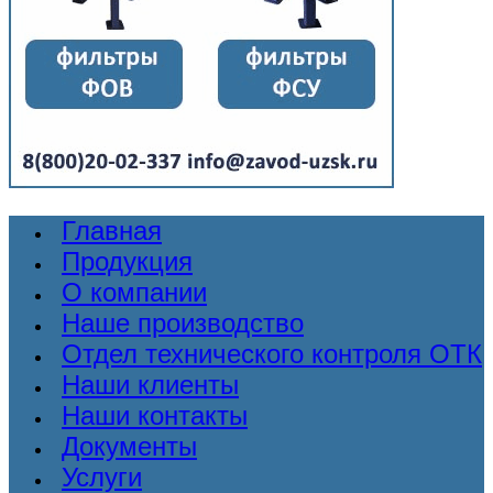
Главная
Продукция
О компании
Наше производство
Отдел технического контроля ОТК
Наши клиенты
Наши контакты
Документы
Услуги