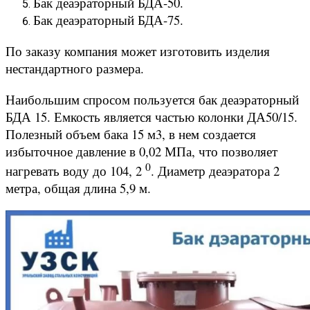
Бак деаэраторный БДА-50.
Бак деаэраторный БДА-75.
По заказу компания может изготовить изделия
нестандартного размера.
Наибольшим спросом пользуется бак деаэраторный
БДА 15. Емкость является частью колонки ДА50/15.
Полезный объем бака 15 м3, в нем создается
избыточное давление в 0,02 МПа, что позволяет
0
нагревать воду до 104, 2
. Диаметр деаэратора 2
метра, общая длина 5,9 м.