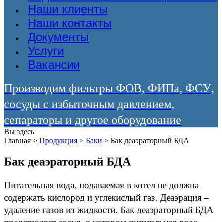
Наши клиенты
Наши контакты
Документы
Услуги
Вакансии
Производим фильтры ФОВ, ФИПа, ФСУ,
сосуды с избыточным давлением,
сепараторы и другое оборудование
Вы здесь
Главная
>
Продукция
>
Баки
>
Бак деаэраторный БДА
Бак деаэраторный БДА
Питательная вода, подаваемая в котел не должна
содержать кислород и углекислый газ. Деаэрация –
удаление газов из жидкости. Бак деаэраторный БДА
представляет сосуд, в котором питательная вода