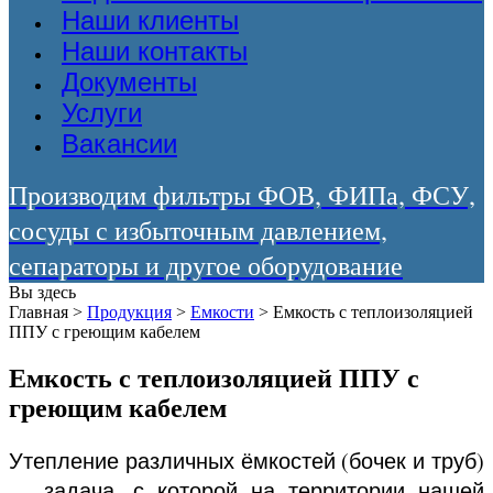
Наши клиенты
Наши контакты
Документы
Услуги
Вакансии
Производим фильтры ФОВ, ФИПа, ФСУ,
сосуды с избыточным давлением,
сепараторы и другое оборудование
Вы здесь
Главная
>
Продукция
>
Емкости
>
Емкость с теплоизоляцией
ППУ с греющим кабелем
Емкость с теплоизоляцией ППУ с
греющим кабелем
Утепление различных ёмкостей (бочек и труб)
— задача, с которой на территории нашей