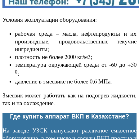
Условия эксплуатации оборудования:
рабочая среда – масла, нефтепродукты и их
производные, продовольственные текучие
ингредиенты;
плотность не более 2000 кг/м3;
температура окружающей среды от -60 до +50
0
;
давление в змеевике не более 0,6 МПа.
Змеевик может работать как на подогрев жидкости,
так и на охлаждение.
Где купить аппарат ВКП в Казахстане?
На заводе УЗСК выпускают различное емкостное
оборудование, в том числе и сосуды ВКП простые и