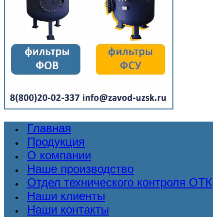
Главная
Продукция
О компании
Наше производство
Отдел технического контроля ОТК
Наши клиенты
Наши контакты