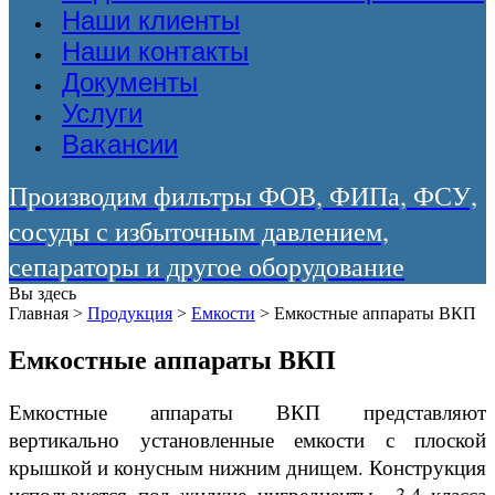
Наши клиенты
Наши контакты
Документы
Услуги
Вакансии
Производим фильтры ФОВ, ФИПа, ФСУ,
сосуды с избыточным давлением,
сепараторы и другое оборудование
Вы здесь
Главная
>
Продукция
>
Емкости
>
Емкостные аппараты ВКП
Емкостные аппараты ВКП
Емкостные аппараты ВКП представляют
вертикально установленные емкости с плоской
крышкой и конусным нижним днищем. Конструкция
используется под жидкие ингредиенты 3,4 класса