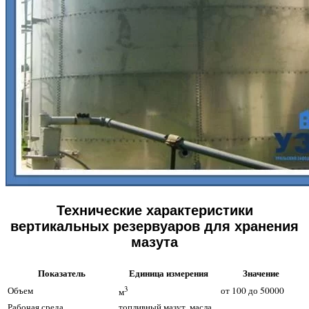
Технические характеристики
вертикальных резервуаров для хранения
мазута
Показатель
Единица измерения
Значение
3
Объем
от 100 до 50000
м
Рабочая среда
топливный мазут, масла