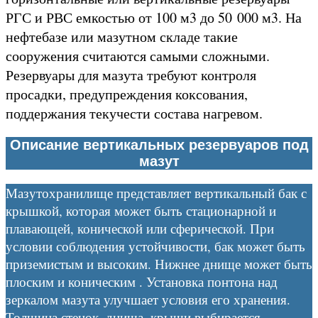
РГС и РВС емкостью от 100 м3 до 50 000 м3. На
нефтебазе или мазутном складе такие
сооружения считаются самыми сложными.
Резервуары для мазута требуют контроля
просадки, предупреждения коксования,
поддержания текучести состава нагревом.
Описание вертикальных резервуаров под
мазут
Мазутохранилище представляет вертикальный бак с
крышкой, которая может быть стационарной и
плавающей, конической или сферической. При
условии соблюдения устойчивости, бак может быть
приземистым и высоким. Нижнее днище может быть
плоским и коническим . Установка понтона над
зеркалом мазута улучшает условия его хранения.
Толщина стенок, днища, крыши выбирается