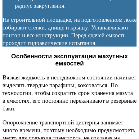
радиус закругления.
На строительной площадке, на подготовленном ложе
собирают стенки, днище и крышу. Устанавливают
понтон и все конструкции. Перед сдачей емкость
проходит гидравлические испытания.
Особенности эксплуатации мазутных
емкостей
Вязкая жидкость в неподвижном состоянии начинает
выделять твердые парафины, коксоваться. По
технологии, чтобы сократить срок хранения мазута
в емкостях, его постоянно перекачивают в резервные
баки.
Опорожнение транспортной цистерны занимает
много времени, поэтому необходимо предусмотреть
место для подъезда транспорта, не создавая на