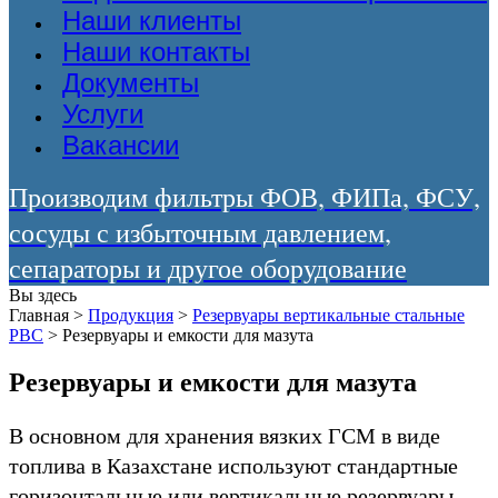
Наши клиенты
Наши контакты
Документы
Услуги
Вакансии
Производим фильтры ФОВ, ФИПа, ФСУ,
сосуды с избыточным давлением,
сепараторы и другое оборудование
Вы здесь
Главная
>
Продукция
>
Резервуары вертикальные стальные
РВС
>
Резервуары и емкости для мазута
Резервуары и емкости для мазута
В основном для хранения вязких ГСМ в виде
топлива в Казахстане используют стандартные
горизонтальные или вертикальные резервуары