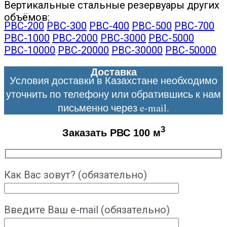
Вертикальные стальные резервуары других
объёмов:
РВС-200
РВС-300
РВС-400
РВС-500
РВС-700
РВС-1000
РВС-2000
РВС-3000
РВС-5000
РВС-10000
РВС-20000
РВС-30000
РВС-50000
Доставка
Условия доставки в Казахстане необходимо
уточнить по телефону или обратившись к нам
письменно через e-mail.
3
Заказать РВС 100 м
Как Вас зовут? (обязательно)
Введите Ваш e-mail (обязательно)