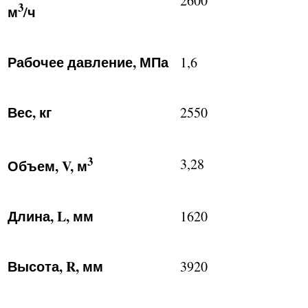
2600
3
м
/ч
Рабочее давление, МПа
1,6
Вес, кг
2550
3
3,28
Объем,
V, м
Длина,
L, мм
1620
Высота,
R, мм
3920