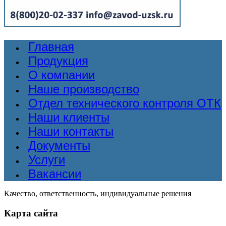
Главная
Продукция
О компании
Наше производство
Отдел технического контроля ОТК
Наши клиенты
Наши контакты
Документы
Услуги
Вакансии
Качество, ответственность, индивидуальные решения
Карта сайта