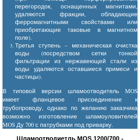
перегородок, оснащенных магнитами,
удаляются фракции, обладающие
ферромагнитными свойствами или
приобретающие таковые в магнитном
поле).
Третья ступень – механическая очистка
воды (посредством сетки тонкой
фильтрации из нержавеющей стали из
воды удаляются оставшиеся примеси и
частицы).
В типовой версии шламоотводитель MOS
имеет фланцевое присоединение к
трубопроводу, однако по желанию заказчика
возможно изготовление шламоуловителей
MOS Ду 700 с патрубками под приварку.
Шламоотводиетль MOS 1200/700 -