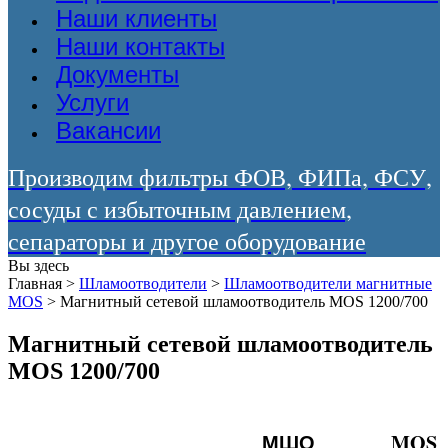
Наши клиенты
Наши контакты
Документы
Услуги
Вакансии
Производим фильтры ФОВ, ФИПа, ФСУ,
сосуды с избыточным давлением,
сепараторы и другое оборудование
Вы здесь
Главная
>
Шламоотводители
>
Шламоотводители магнитные
MOS
>
Магнитный сетевой шламоотводитель MOS 1200/700
Магнитный сетевой шламоотводитель
MOS 1200/700
МШО
MOS