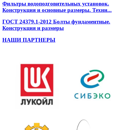
Фильтры водоподговительных установок.
Конструкция и основные размеры. Техни...
ГОСТ 24379.1-2012 Болты фундаментные.
Конструкция и размеры
НАШИ ПАРТНЕРЫ