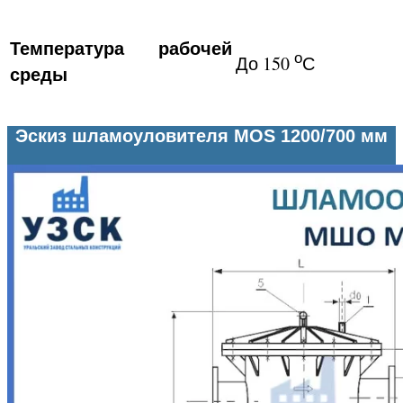
Температура рабочей
о
До 150
С
среды
Эскиз шламоуловителя MOS 1200/700 мм