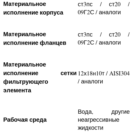
Материальное
ст3пс / ст20 /
исполнение корпуса
09Г2С / аналоги
Материальное
ст3пс / ст20 /
исполнение фланцев
09Г2С / аналоги
Материальное
исполнение сетки
12х18н10т / AISI304
фильтрующего
/ аналоги
элемента
Вода, другие
Рабочая среда
неагрессивные
жидкости