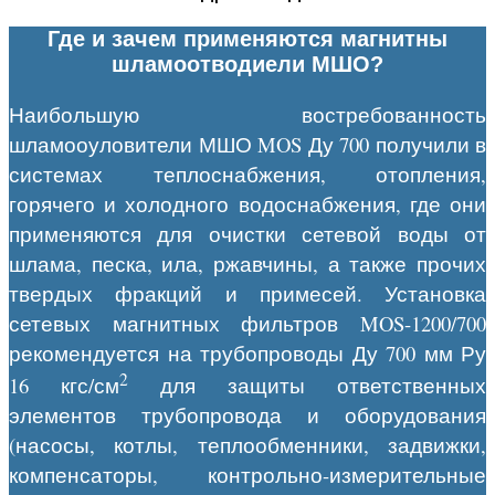
Где и зачем применяются магнитны
шламоотводиели МШО?
Наибольшую востребованность
шламооуловители МШО MOS Ду 700 получили в
системах теплоснабжения, отопления,
горячего и холодного водоснабжения, где они
применяются для очистки сетевой воды от
шлама, песка, ила, ржавчины, а также прочих
твердых фракций и примесей. Установка
сетевых магнитных фильтров MOS-1200/700
рекомендуется на трубопроводы Ду 700 мм Ру
2
16 кгс/см
для защиты ответственных
элементов трубопровода и оборудования
(насосы, котлы, теплообменники, задвижки,
компенсаторы, контрольно-измерительные