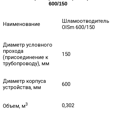
600/150
Шламоотводитель
Наименование
OISm 600/150
Диаметр условного
прохода
150
(присоединение к
трубопроводу), мм
Диаметр корпуса
600
устройства, мм
3
0,302
Объем, м