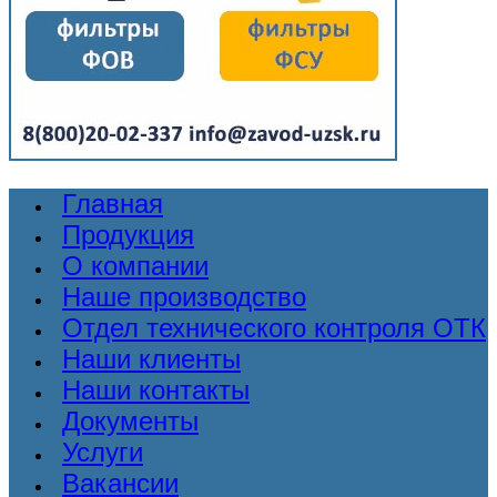
Главная
Продукция
О компании
Наше производство
Отдел технического контроля ОТК
Наши клиенты
Наши контакты
Документы
Услуги
Вакансии