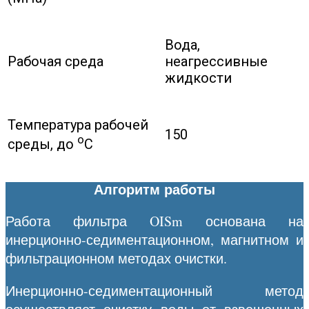
Вода,
Рабочая среда
неагрессивные
жидкости
Температура рабочей
150
o
среды, до
C
Алгоритм работы
Работа фильтра OISm основана на
инерционно-седиментационном, магнитном и
фильтрационном методах очистки.
Инерционно-седиментационный метод