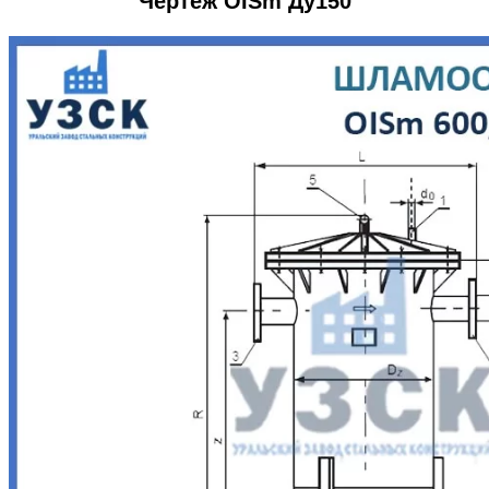
Чертеж OISm Ду150