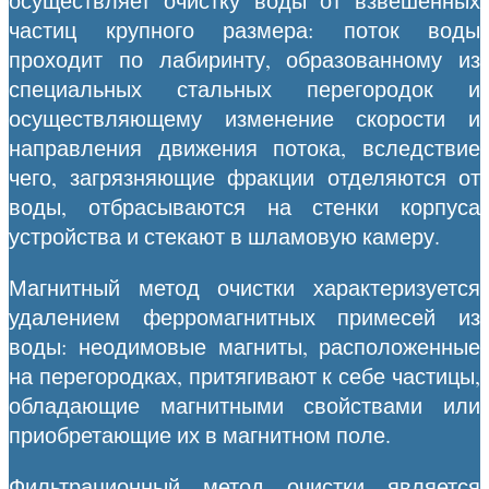
осуществляет очистку воды от взвешенных
частиц крупного размера: поток воды
проходит по лабиринту, образованному из
специальных стальных перегородок и
осуществляющему изменение скорости и
направления движения потока, вследствие
чего, загрязняющие фракции отделяются от
воды, отбрасываются на стенки корпуса
устройства и стекают в шламовую камеру.
Магнитный метод очистки характеризуется
удалением ферромагнитных примесей из
воды: неодимовые магниты, расположенные
на перегородках, притягивают к себе частицы,
обладающие магнитными свойствами или
приобретающие их в магнитном поле.
Фильтрационный метод очистки является