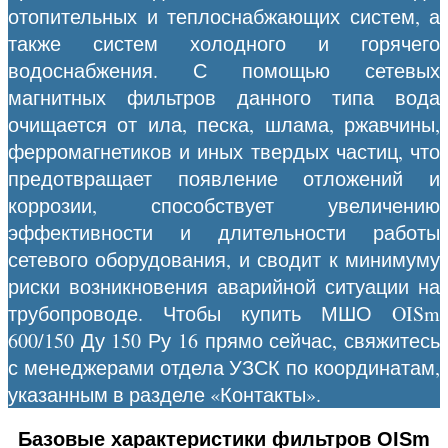
отопительных и теплоснабжающих систем, а
также систем холодного и горячего
водоснабжения. С помощью сетевых
магнитных фильтров данного типа вода
очищается от ила, песка, шлама, ржавчины,
ферромагнетиков и иных твердых частиц, что
предотвращает появление отложений и
коррозии, способствует увеличению
эффективности и длительности работы
сетевого оборудования, и сводит к минимуму
риски возникновения аварийной ситуации на
трубопроводе. Чтобы купить МШО OISm
600/150 Ду 150 Ру 16 прямо сейчас, свяжитесь
с менеджерами отдела УЗСК по координатам,
указанным в разделе «Контакты».
Базовые характеристики фильтров OISm