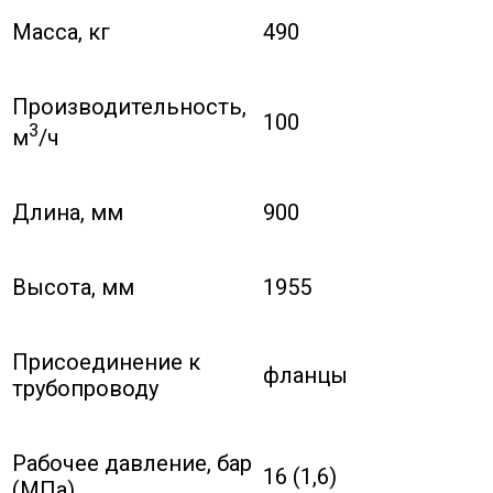
Масса, кг
490
Производительность,
100
3
м
/ч
Длина, мм
900
Высота, мм
1955
Присоединение к
фланцы
трубопроводу
Рабочее давление, бар
16 (1,6)
(МПа)