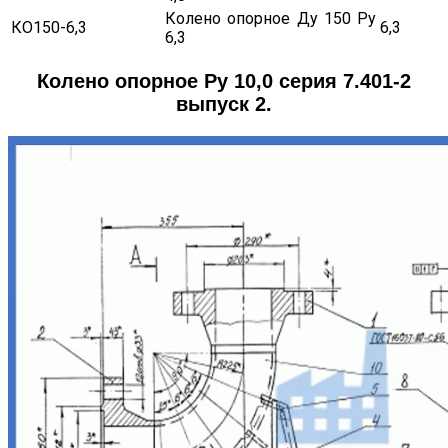
Колено опорное Ду 150 Ру
КО150-6,3
6,3
6,3
Колено опорное Ру 10,0 серия 7.401-2
выпуск 2.