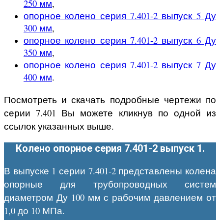
250 мм
,
опорное колено серия 7.401-2 выпуск 5 Ду
300 мм
,
опорное колено серия 7.401-2 выпуск 6 Ду
350 мм
,
опорное колено серия 7.401-2 выпуск 7 Ду
400 мм
.
Посмотреть и скачать подробные чертежи по
серии 7.401 Вы можете кликнув по одной из
ссылок указанных выше.
Колено опорное серия 7.401-2 выпуск 1.
В выпуске 1 серии 7.401-2 представлены колена
опорные для трубопроводных систем
диаметром Ду 100 мм с рабочим давлением от
1,0 до 10 МПа.