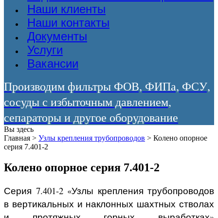
Наши клиенты
Наши контакты
Документы
Услуги
Вакансии
Производим фильтры ФОВ, ФИПа, ФСУ,
сосуды с избыточным давлением,
сепараторы и другое оборудование
Вы здесь
Главная
>
Узлы крепления трубопроводов
>
Колено опорное
серия 7.401-2
Колено опорное серия 7.401-2
Серия 7.401-2 «Узлы крепления трубопроводов
в вертикальных и наклонных шахтных стволах
и протяжных горных выработках»