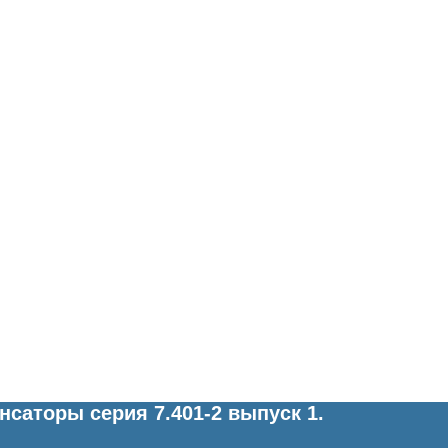
нсаторы серия 7.401-2 выпуск 1.