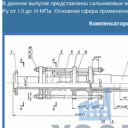
В данном выпуске представлены сальниковые к
Ру от 1,0 до 10 МПа. Основная сфера примене
Компенсаторы 