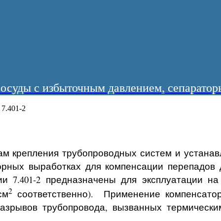
суды с избыточным давлением, сепараторы
 7.401-2
лам крепления трубопроводных систем и устана
орных выработках для компенсации перепадов 
и 7.401-2 предназначены для эксплуатации на
2
см
соответственно). Применение компенсатор
разрывов трубопровода, вызванных термически