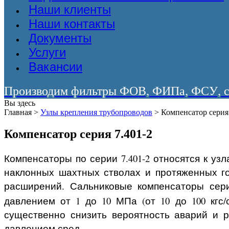
Наши клиенты
Наши контакты
Документы
Услуги
Вакансии
Производим фильтры ФОВ, ФИПа, ФСУ, со
Вы здесь
Главная
>
Узлы крепления трубопроводов
>
Компенсатор серия
Компенсатор серия 7.401-2
Компенсаторы по серии 7.401-2 относятся к уз
наклонных шахтных стволах и протяженных г
расширений. Сальниковые компенсаторы сери
давлением от 1 до 10 МПа (от 10 до 100 кгс/
существенно снизить вероятность аварий и 
давлением сред.