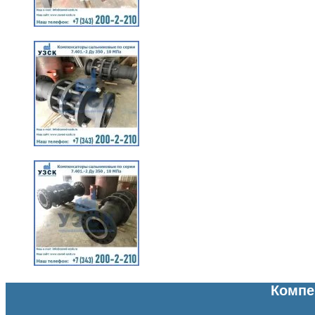
Компе