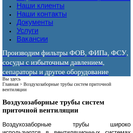
Наши клиенты
Наши контакты
Документы
Услуги
Вакансии
Производим фильтры ФОВ, ФИПа, ФСУ,
сосуды с избыточным давлением,
сепараторы и другое оборудование
Вы здесь
Главная
>
Воздухозаборные трубы систем приточной
вентиляции
Воздухозаборные трубы систем
приточной вентиляции
Воздухозаборные трубы широко
используются в вентиляционных системах