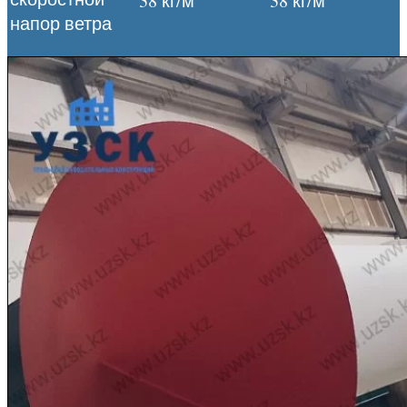
38 кг/м
38 кг/м
напор ветра