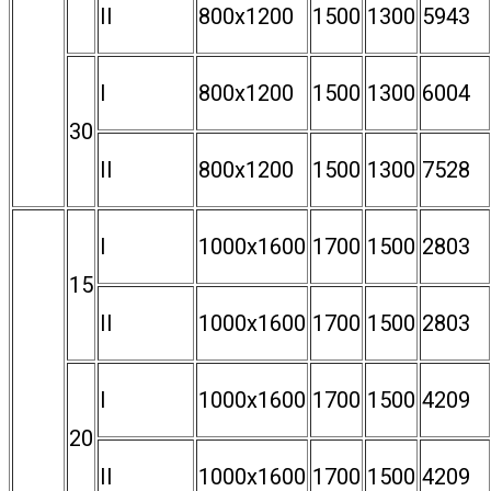
II
800х1200
1500
1300
5943
I
800х1200
1500
1300
6004
30
II
800х1200
1500
1300
7528
I
1000х1600
1700
1500
2803
15
II
1000х1600
1700
1500
2803
I
1000х1600
1700
1500
4209
20
II
1000х1600
1700
1500
4209