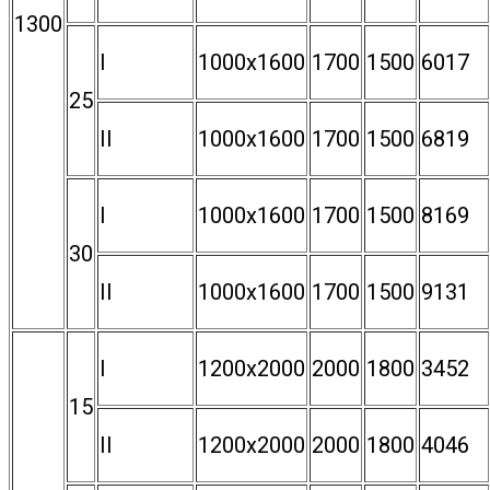
1300
I
1000х1600
1700
1500
6017
25
II
1000х1600
1700
1500
6819
I
1000х1600
1700
1500
8169
30
II
1000х1600
1700
1500
9131
I
1200х2000
2000
1800
3452
15
II
1200х2000
2000
1800
4046