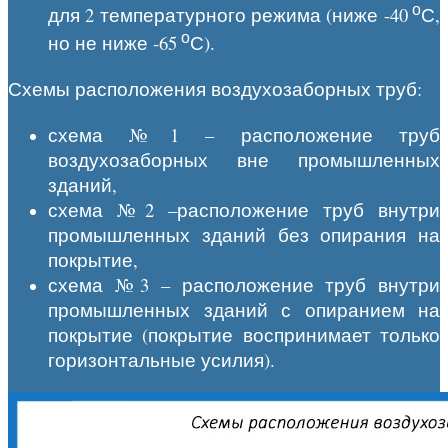
о
для 2 температурного режима (ниже -40
С,
о
но не ниже -65
С).
Схемы расположения воздухозаборных труб:
схема №1 – расположение труб
воздухозаборных вне промышленных
зданий,
схема №2 –расположение труб внутри
промышленных зданий без опирания на
покрытие,
схема №3 – расположение труб внутри
промышленных зданий с опиранием на
покрытие (покрытие воспринимает только
горизонтальные усилия).