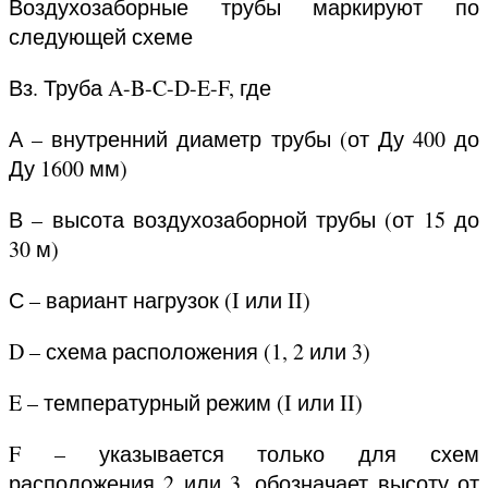
Воздухозаборные трубы маркируют по
следующей схеме
Вз. Труба A-B-C-D-E-F, где
А – внутренний диаметр трубы (от Ду 400 до
Ду 1600 мм)
В – высота воздухозаборной трубы (от 15 до
30 м)
С – вариант нагрузок (I или II)
D – схема расположения (1, 2 или 3)
E – температурный режим (I или II)
F – указывается только для схем
расположения 2 или 3, обозначает высоту от