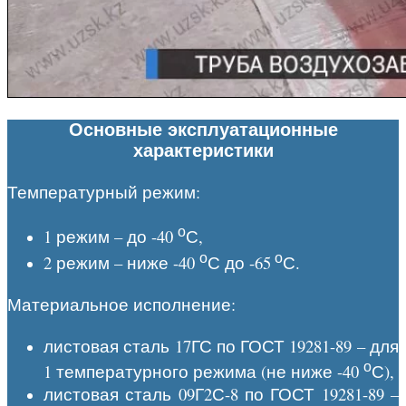
Основные эксплуатационные
характеристики
Температурный режим:
о
1 режим – до -40
С,
о
о
2 режим – ниже -40
С до -65
С.
Материальное исполнение:
листовая сталь 17ГС по ГОСТ 19281-89 – для
о
1 температурного режима (не ниже -40
С),
листовая сталь 09Г2С-8 по ГОСТ 19281-89 –