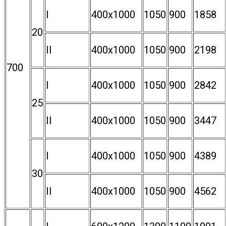
I
400х1000
1050
900
1858
20
II
400х1000
1050
900
2198
700
I
400х1000
1050
900
2842
25
II
400х1000
1050
900
3447
I
400х1000
1050
900
4389
30
II
400х1000
1050
900
4562