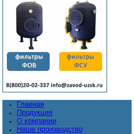
Главная
Продукция
О компании
Наше производство