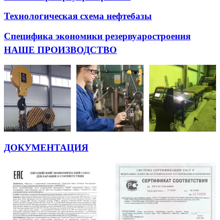
Технологическая схема нефтебазы
Специфика экономики резервуаростроения
НАШЕ ПРОИЗВОДСТВО
ДОКУМЕНТАЦИЯ