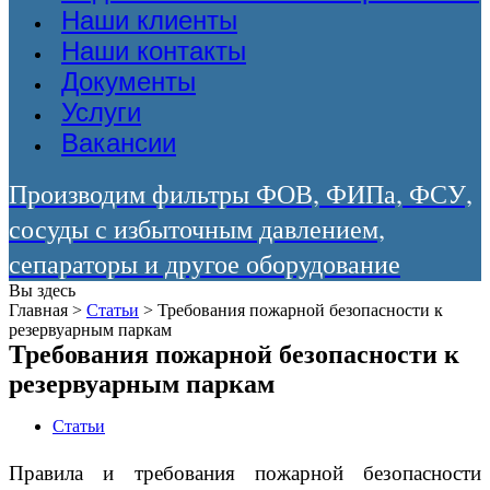
Наши клиенты
Наши контакты
Документы
Услуги
Вакансии
Производим фильтры ФОВ, ФИПа, ФСУ,
сосуды с избыточным давлением,
сепараторы и другое оборудование
Вы здесь
Главная
>
Статьи
>
Требования пожарной безопасности к
резервуарным паркам
Требования пожарной безопасности к
резервуарным паркам
Статьи
Правила и требования пожарной безопасности