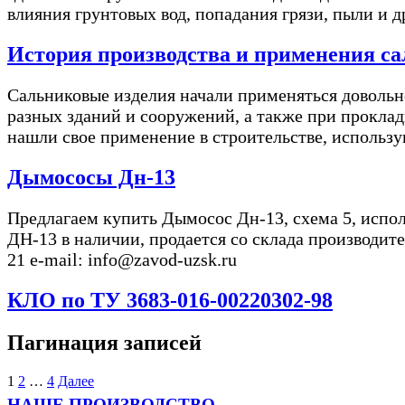
влияния грунтовых вод, попадания грязи, пыли и д
История производства и применения с
Сальниковые изделия начали применяться довольн
разных зданий и сооружений, а также при проклад
нашли свое применение в строительстве, использу
Дымососы Дн-13
Предлагаем купить Дымосос Дн-13, схема 5, испо
ДН-13 в наличии, продается со склада производите
21 e-mail: info@zavod-uzsk.ru
КЛО по ТУ 3683-016-00220302-98
Пагинация записей
1
2
…
4
Далее
НАШЕ ПРОИЗВОДСТВО