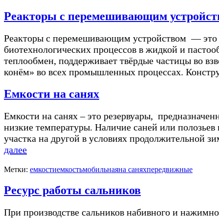
Реакторы с перемешивающим устройств
Реакторы с перемешивающим устройством — это у
биотехнологических процессов в жидкой и пастооб
теплообмен, поддерживает твёрдые частицы во взв
конём» во всех промышленных процессах. Констр
Емкости на санях
Емкости на санях – это резервуары, предназначен
низкие температуры. Наличие саней или полозьев
участка на другой в условиях продолжительной зи
далее
Метки:
емкости
емкость
мобильная
на санях
передвижные
Ресурс работы сальников
При производстве сальников набивного и нажимног