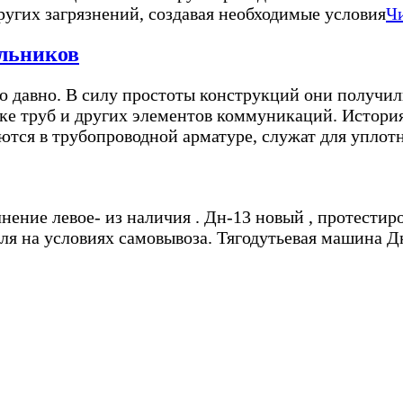
ругих загрязнений, создавая необходимые условия
Чи
альников
о давно. В силу простоты конструкций они получил
ке труб и других элементов коммуникаций. История 
ются в трубопроводной арматуре, служат для уплот
лнение левое- из наличия . Дн-13 новый , протест
ля на условиях самовывоза. Тягодутьевая машина Дн