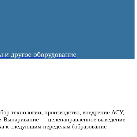
 и другое оборудование
ор технологии, производство, внедрение АСУ,
тем Выпаривание — целенаправленное выведение
ока к следующим переделам (образование