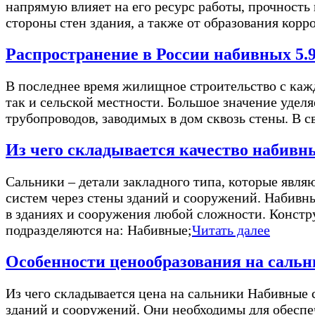
напрямую влияет на его ресурс работы, прочност
стороны стен здания, а также от образования корро
Распространение в России набивных 5.9
В последнее время жилищное строительство с кажд
так и сельской местности. Большое значение уделя
трубопроводов, заводимых в дом сквозь стены. В св
Из чего складывается качество набивны
Сальники – детали закладного типа, которые явл
систем через стены зданий и сооружений. Набивн
в зданиях и сооружения любой сложности. Констр
подразделяются на: Набивные;
Читать далее
Особенности ценообразования на саль
Из чего складывается цена на сальники Набивные
зданий и сооружений. Они необходимы для обеспеч