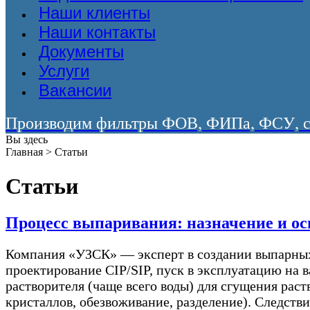
Наши клиенты
Наши контакты
Документы
Услуги
Вакансии
Производим фильтры ФОВ, ФИПа, ФСУ, со
Вы здесь
Главная
>
Статьи
Статьи
Процесс выпаривания: назначение и ос
Компания «УЗСК» — эксперт в создании выпарных 
проектирование CIP/SIP, пуск в эксплуатацию на
растворителя (чаще всего воды) для сгущения рас
кристаллов, обезвоживание, разделение). Следстви