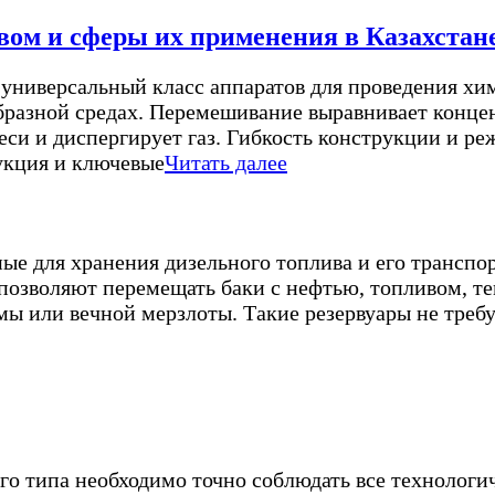
ом и сферы их применения в Казахстан
ниверсальный класс аппаратов для проведения хи
разной средах. Перемешивание выравнивает концен
еси и диспергирует газ. Гибкость конструкции и р
укция и ключевые
Читать далее
ные для хранения дизельного топлива и его транспо
 позволяют перемещать баки с нефтью, топливом, 
мы или вечной мерзлоты. Такие резервуары не тре
о типа необходимо точно соблюдать все технологич