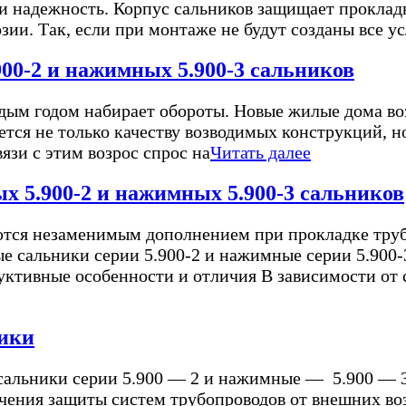
ь и надежность. Корпус сальников защищает прокла
зии. Так, если при монтаже не будут созданы все ус
00-2 и нажимных 5.900-3 сальников
ым годом набирает обороты. Новые жилые дома возв
ется не только качеству возводимых конструкций, н
язи с этим возрос спрос на
Читать далее
х 5.900-2 и нажимных 5.900-3 сальников
яются незаменимым дополнением при прокладке тру
ые сальники серии 5.900-2 и нажимные серии 5.900
уктивные особенности и отличия В зависимости от 
ники
 сальники серии 5.900 — 2 и нажимные — 5.900 — 
ения защиты систем трубопроводов от внешних возд