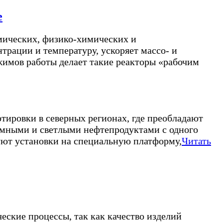
е
мических, физико-химических и
трации и температуру, ускоряет массо- и
ежимов работы делает такие реакторы «рабочим
ртировки в северных регионах, где преобладают
темными и светлыми нефтепродуктами с одного
буют установки на специальную платформу,
Читать
еские процессы, так как качество изделий