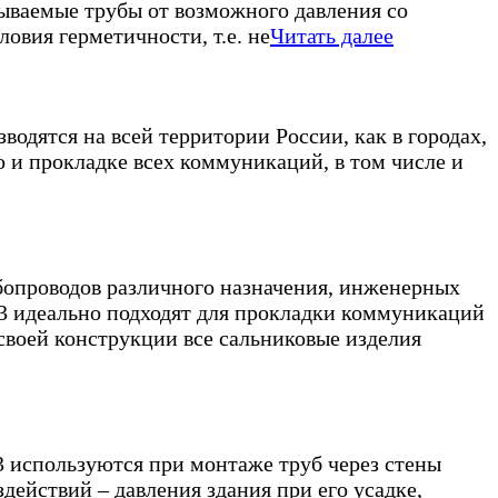
дываемые трубы от возможного давления со
ловия герметичности, т.е. не
Читать далее
одятся на всей территории России, как в городах,
о и прокладке всех коммуникаций, в том числе и
бопроводов различного назначения, инженерных
-3 идеально подходят для прокладки коммуникаций
своей конструкции все сальниковые изделия
3 используются при монтаже труб через стены
ействий – давления здания при его усадке,