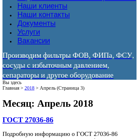
Наши клиенты
Наши контакты
Документы
Услуги
Вакансии
Производим фильтры ФОВ, ФИПа, ФСУ,
сосуды с избыточным давлением,
сепараторы и другое оборудование
Вы здесь
Главная
>
2018
>
Апрель
(Страница 3)
Месяц:
Апрель 2018
ГОСТ 27036-86
Подробную информацию о ГОСТ 27036-86