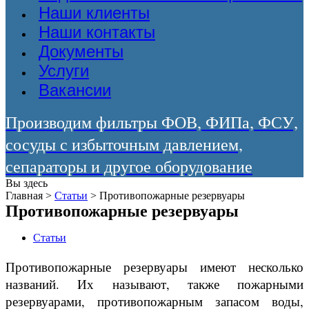
Наши клиенты
Наши контакты
Документы
Услуги
Вакансии
Производим фильтры ФОВ, ФИПа, ФСУ,
сосуды с избыточным давлением,
сепараторы и другое оборудование
Вы здесь
Главная
>
Статьи
>
Противопожарные резервуары
Противопожарные резервуары
Статьи
Противопожарные резервуары имеют несколько
названий. Их называют, также пожарными
резервуарами, противопожарным запасом воды,