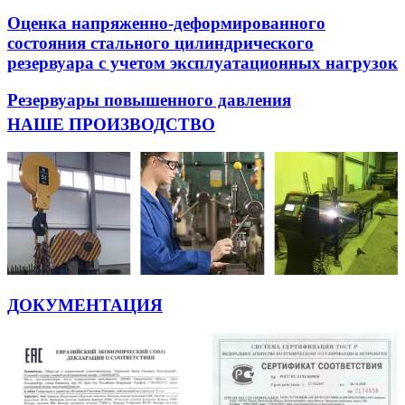
Оценка напряженно-деформированного
состояния стального цилиндрического
резервуара с учетом эксплуатационных нагрузок
Резервуары повышенного давления
НАШЕ ПРОИЗВОДСТВО
ДОКУМЕНТАЦИЯ