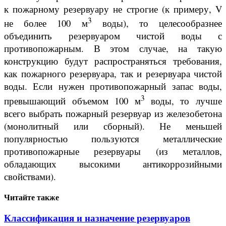
к пожарному резервуару не строгие (к примеру, V
3
не более 100 м
воды), то целесообразнее
объединить резервуаром чистой воды с
противопожарным. В этом случае, на такую
конструкцию будут распространяться требования,
как пожарного резервуара, так и резервуара чистой
воды. Если нужен противопожарный запас воды,
3
превышающий объемом 100 м
воды, то лучше
всего выбрать пожарный резервуар из железобетона
(монолитный или сборный). Не меньшей
популярностью пользуются металлические
противопожарные резервуары (из металлов,
обладающих высокими антикоррозийными
свойствами).
Читайте также
Классификация и назначение резервуаров