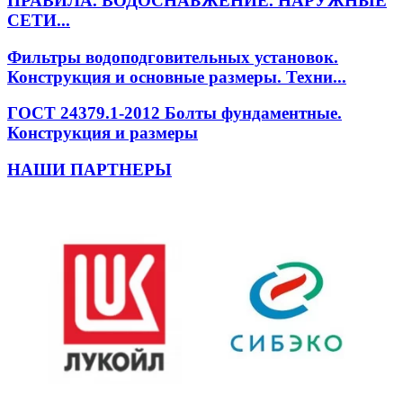
ПРАВИЛА. ВОДОСНАБЖЕНИЕ. НАРУЖНЫЕ
СЕТИ...
Фильтры водоподговительных установок.
Конструкция и основные размеры. Техни...
ГОСТ 24379.1-2012 Болты фундаментные.
Конструкция и размеры
НАШИ ПАРТНЕРЫ