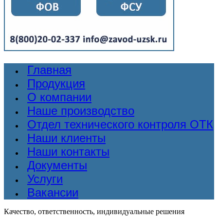
Главная
Продукция
О компании
Наше производство
Отдел технического контроля ОТК
Наши клиенты
Наши контакты
Документы
Услуги
Вакансии
Качество, ответственность, индивидуальные решения