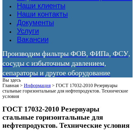
Наши клиенты
Наши контакты
Документы
Услуги
Вакансии
Производим фильтры ФОВ, ФИПа, ФСУ,
сосуды с избыточным давлением,
сепараторы и другое оборудование
Вы здесь
Главная
>
Информация
>
ГОСТ 17032-2010 Резервуары
стальные горизонтальные для нефтепродуктов. Технические
условия
ГОСТ 17032-2010 Резервуары
стальные горизонтальные для
нефтепродуктов. Технические условия