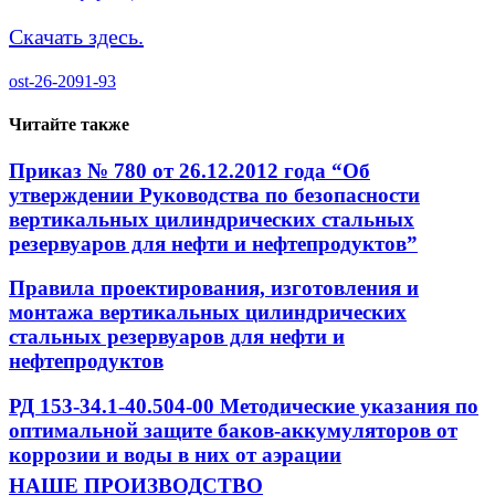
Скачать здесь.
ost-26-2091-93
Читайте также
Приказ № 780 от 26.12.2012 года “Об
утверждении Руководства по безопасности
вертикальных цилиндрических стальных
резервуаров для нефти и нефтепродуктов”
Правила проектирования, изготовления и
монтажа вертикальных цилиндрических
стальных резервуаров для нефти и
нефтепродуктов
РД 153-34.1-40.504-00 Методические указания по
оптимальной защите баков-аккумуляторов от
коррозии и воды в них от аэрации
НАШЕ ПРОИЗВОДСТВО