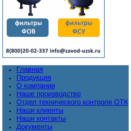
Главная
Продукция
О компании
Наше производство
Отдел технического контроля ОТК
Наши клиенты
Наши контакты
Документы