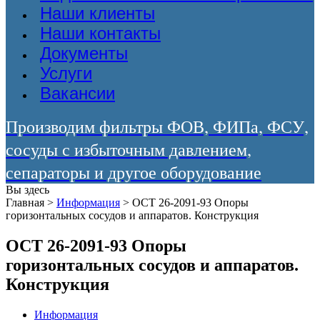
Наши клиенты
Наши контакты
Документы
Услуги
Вакансии
Производим фильтры ФОВ, ФИПа, ФСУ,
сосуды с избыточным давлением,
сепараторы и другое оборудование
Вы здесь
Главная
>
Информация
>
ОСТ 26-2091-93 Опоры
горизонтальных сосудов и аппаратов. Конструкция
ОСТ 26-2091-93 Опоры
горизонтальных сосудов и аппаратов.
Конструкция
Информация