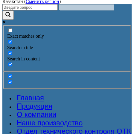
Казахстан (
Сменить регион
)
Exact matches only
Search in title
Search in content
Главная
Продукция
О компании
Наше производство
Отдел технического контроля ОТК