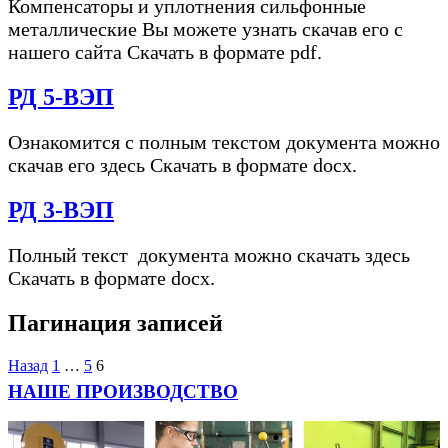
Компенсаторы и уплотнения сильфонные
металлические Вы можете узнать скачав его с
нашего сайта Скачать в формате pdf.
РД 5-ВЭП
Ознакомится с полным текстом документа можно
скачав его здесь Скачать в формате docx.
РД 3-ВЭП
Полный текст документа можно скачать здесь
Скачать в формате docx.
Пагинация записей
Назад
1
…
5
6
НАШЕ ПРОИЗВОДСТВО