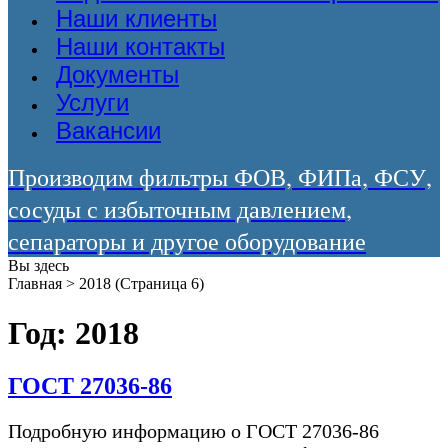
Наши клиенты
Наши контакты
Документы
Услуги
Вакансии
Производим фильтры ФОВ, ФИПа, ФСУ,
сосуды с избыточным давлением,
сепараторы и другое оборудование
Вы здесь
Главная
>
2018
(Страница 6)
Год:
2018
ГОСТ 27036-86
Подробную информацию о ГОСТ 27036-86