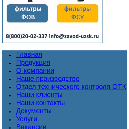
Главная
Продукция
О компании
Наше производство
Отдел технического контроля ОТК
Наши клиенты
Наши контакты
Документы
Услуги
Вакансии