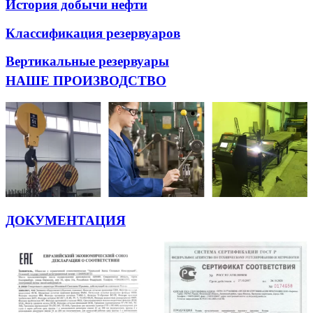
История добычи нефти
Классификация резервуаров
Вертикальные резервуары
НАШЕ ПРОИЗВОДСТВО
ДОКУМЕНТАЦИЯ