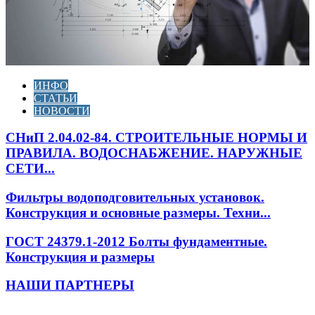
ИНФО
СТАТЬИ
НОВОСТИ
СНиП 2.04.02-84. СТРОИТЕЛЬНЫЕ НОРМЫ И
ПРАВИЛА. ВОДОСНАБЖЕНИЕ. НАРУЖНЫЕ
СЕТИ...
Фильтры водоподговительных установок.
Конструкция и основные размеры. Техни...
ГОСТ 24379.1-2012 Болты фундаментные.
Конструкция и размеры
НАШИ ПАРТНЕРЫ