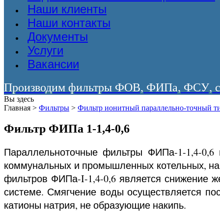
Наши клиенты
Наши контакты
Документы
Услуги
Вакансии
Производим фильтры ФОВ, ФИПа, ФСУ, со
Вы здесь
Главная
>
Фильтры
>
Фильтр ионитный параллельно-точный 
Фильтр ФИПа 1-1,4-0,6
Параллельноточные фильтры ФИПа-1-1,4-0,6 
коммунальных и промышленных котельных, на 
фильтров ФИПа-I-1,4-0,6 является снижение 
системе. Смягчение воды осуществляется пос
катионы натрия, не образующие накипь.