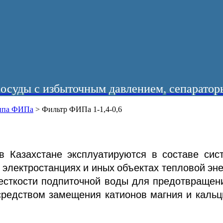
суды с избыточным давлением, сепараторы
типа ФИПа
>
Фильтр ФИПа 1-1,4-0,6
в Казахстане эксплуатируются в составе сис
электростанциях и иных объектах тепловой эне
жесткости подпиточной воды для предотвращен
редством замещения катионов магния и кальц