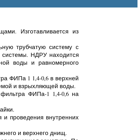
щами. Изготавливается из
ьную трубчатую систему с
и системы. НДРУ находится
нной воды и равномерного
а ФИПа 1 1,4-0,6 в верхней
аемой и взрыхляющей воды.
фильтра ФИПа-1 1,4-0,6 на
айки.
я и проведения внутренних
жнего и верхнего днищ.