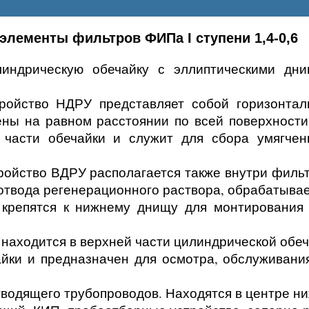
элементы фильтров ФИПа I ступени 1,4-0,6
индрическую обечайку с эллиптическими дни
ройство НДРУ представляет собой горизонтал
ны на равном расстоянии по всей поверхност
й части обечайки и служит для сбора умягче
йство ВДРУ располагается также внутри фильтр
 отвода регенерационного раствора, обрабатыв
крепятся к нижнему днищу для монтирования 
находится в верхней части цилиндрической обеч
айки и предназначен для осмотра, обслуживани
водящего трубопроводов. Находятся в центре ни