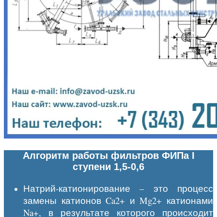
Алгоритм работы фильтров ФИПа I
ступени 1,5-0,6
Натрий-катионирование – это процесс
замены катионов Ca2+ и Mg2+ катионами
Na+, в результате которого происходит