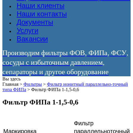
Наши клиенты
Наши контакты
Документы
Услуги
Вакансии
Производим фильтры ФОВ, ФИПа, ФСУ,
сосуды с избыточным давлением,
сепараторы и другое оборудование
Вы здесь
Главная
>
Фильтры
>
Фильтр ионитный параллельно-точный
типа ФИПа
>
Фильтр ФИПа 1-1,5-0,6
Фильтр ФИПа 1-1,5-0,6
Фильтр
Маркировка
параллельноточный