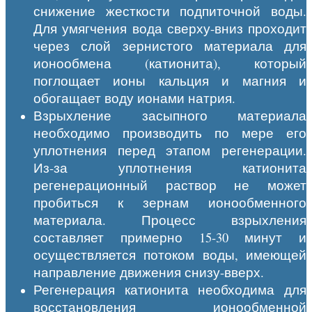
снижение жесткости подпиточной воды.
Для умягчения вода сверху-вниз проходит
через слой зернистого материала для
ионообмена (катионита), который
поглощает ионы кальция и магния и
обогащает воду ионами натрия.
Взрыхление засыпного материала
необходимо производить по мере его
уплотнения перед этапом регенерации.
Из-за уплотнения катионита
регенерационный раствор не может
пробиться к зернам ионообменного
материала. Процесс взрыхления
составляет примерно 15-30 минут и
осуществляется потоком воды, имеющей
направление движения снизу-вверх.
Регенерация катионита необходима для
восстановления ионообменной