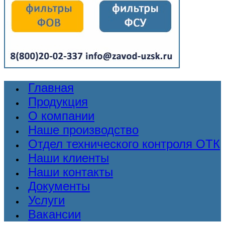
Главная
Продукция
О компании
Наше производство
Отдел технического контроля ОТК
Наши клиенты
Наши контакты
Документы
Услуги
Вакансии