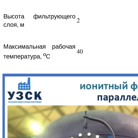
Высота фильтрующего
2
слоя, м
Максимальная рабочая
40
о
температура,
С