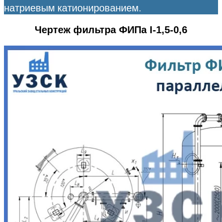
натриевым катионированием.
Чертеж фильтра ФИПа I-1,5-0,6