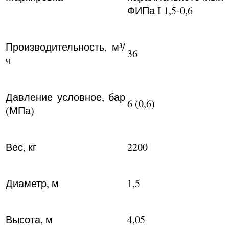
ФИПа I 1,5-0,6
Производительность, м³/
36
ч
Давление условное, бар
6 (0,6)
(МПа)
Вес, кг
2200
Диаметр, м
1,5
Высота, м
4,05