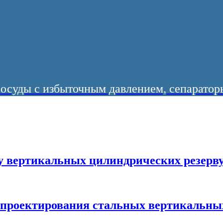
суды с избыточным давлением, сепараторы
у вертикальных цилиндрических резерв
ы проектирования стальных вертикальны