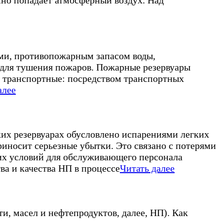
янно попадает атмосферный воздух. Над
ми, противопожарным запасом воды,
 для тушения пожаров. Пожарные резервуары
и транспортные: посредством транспортных
алее
их резервуарах обусловлено испарениями легких
иносит серьезные убытки. Это связано с потерями
их условий для обслуживающего персонала
а и качества НП в процессе
Читать далее
и, масел и нефтепродуктов, далее, НП). Как