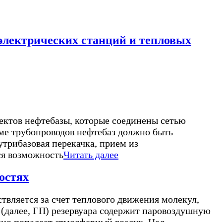
электрических станций и тепловых
ектов нефтебазы, которые соединены сетью
ме трубопроводов нефтебаз должно быть
трибазовая перекачка, прием из
ся возможность
Читать далее
остях
твляется за счет теплового движения молекул,
о (далее, ГП) резервуара содержит паровоздушную