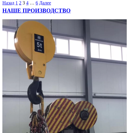
Назад
1
2
3
4
…
6
Далее
НАШЕ ПРОИЗВОДСТВО