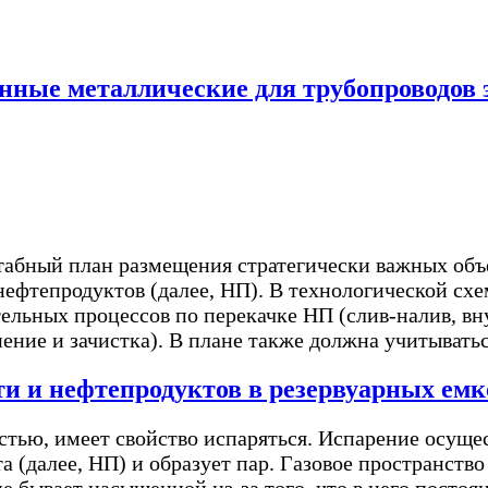
нные металлические для трубопроводов 
табный план размещения стратегически важных объ
ефтепродуктов (далее, НП). В технологической схе
льных процессов по перекачке НП (слив-налив, вну
ение и зачистка). В плане также должна учитывать
и и нефтепродуктов в резервуарных емк
ью, имеет свойство испаряться. Испарение осущес
а (далее, НП) и образует пар. Газовое пространств