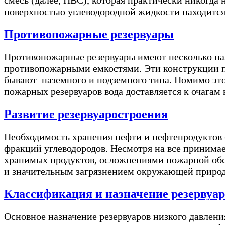
смесь (далее, ПВС), которая практически никогда 
поверхностью углеводородной жидкости находитс
Противопожарные резервуары
Противопожарные резервуары имеют несколько на
противопожарными емкостями. Эти конструкции п
бывают наземного и подземного типа. Помимо это
пожарных резервуаров вода доставляется к очагам
Развитие резервуаростроения
Необходимость хранения нефти и нефтепродуктов 
фракций углеводородов. Несмотря на все принимае
хранимых продуктов, осложнениями пожарной обс
и значительным загрязнением окружающей природн
Классификация и назначение резервуар
Основное назначение резервуаров низкого давления