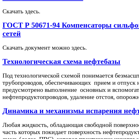
Скачать здесь.
ГОСТ Р 50671-94 Компенсаторы сильфо
сетей
Скачать документ можно здесь.
Технологическая схема нефтебазы
Под технологической схемой понимается безмасш
трубопроводов, обеспечивающих прием и отпуск н
предусмотрено выполнение основных и вспомогате
нефтепродуктопроводов, удаление отстоя, опорожн
Динамика и механизмы испарения нефт
Любая жидкость, обладающая свободной поверхност
часть которых покидает поверхность нефтепродукт