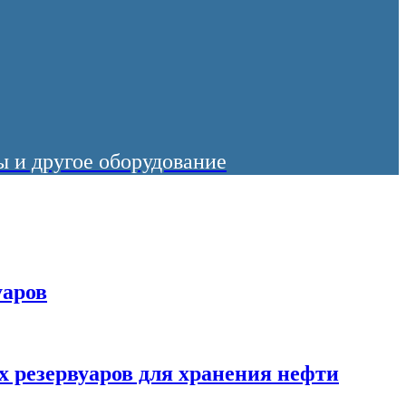
 и другое оборудование
уаров
х резервуаров для хранения нефти