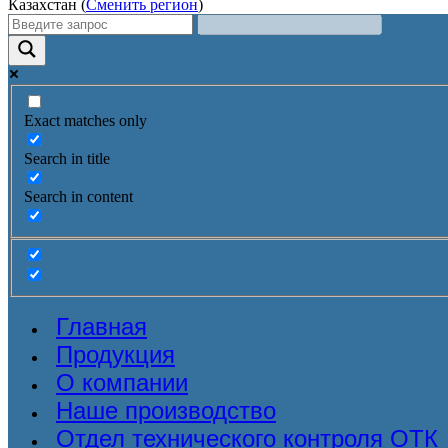
Казахстан (
Сменить регион
)
Exact matches only
Search in title
Search in content
Главная
Продукция
О компании
Наше производство
Отдел технического контроля ОТК