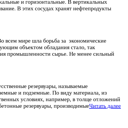
кальные и горизонтальные. В вертикальных
вание. В этих сосудах хранят нефтепродукты
о всем мире шла борьба за экономические
рующим объектом обладания стало, так
ития промышленности сырье. Не менее сильный
усственные резервуары, называемые
емные и подземные. По виду материала, из
ственных условиях, например, в толще отложений
бетонные резервуары, производимые
Читать далее