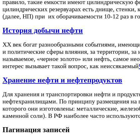
правило, такие емкости имеют цилиндрическую фо
цилиндрических резервуарах есть днище, стенки, 
(далее, НП) при их оборачиваемости 10-12 раз в г
История добычи нефти
XX век богат разнообразными событиями, имеющи
и политические сферы влияния, за территории, з
называемое, «черное золото» или нефть, самое н
интерес вызывает такой вопрос, как неиссякаемый
Хранение нефти и нефтепродуктов
Для хранения и транспортировки нефти и продукт
нефтехранилищами. По принципу размещения на по
которого они изготовлены: металлические, железо
каменной соли). В РФ наиболее часто используют
Пагинация записей